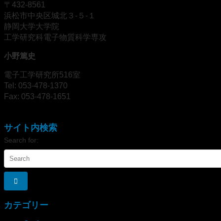
〒432-8561
浜松市中央区城北３-５-１
静岡大学大学院
工学研究科電子物質科学専攻
小野篤史
電子工学研究所516室
Tel: 053-478-1370
Fax: 053-478-1651
サイト内検索
Search for:
カテゴリー