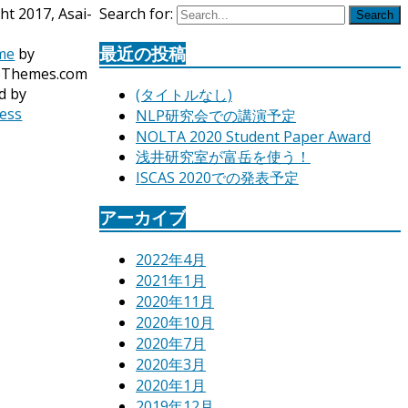
ht 2017, Asai-
Search for:
Search
最近の投稿
me
by
oThemes.com
d by
(タイトルなし)
ess
NLP研究会での講演予定
NOLTA 2020 Student Paper Award
浅井研究室が富岳を使う！
ISCAS 2020での発表予定
アーカイブ
2022年4月
2021年1月
2020年11月
2020年10月
2020年7月
2020年3月
2020年1月
2019年12月