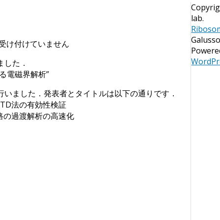
Copyrig
lab.
Riboso
Galuss
受け付けていません
Powere
WordPr
ました．
る電磁界解析”
を行いました．発表者とタイトルは以下の通りです．
DTD法の有効性検証
線路の過渡解析の高速化