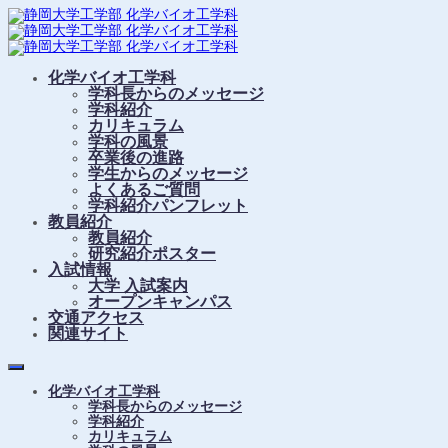
化学バイオ工学科
学科長からのメッセージ
学科紹介
カリキュラム
学科の風景
卒業後の進路
学生からのメッセージ
よくあるご質問
学科紹介パンフレット
教員紹介
教員紹介
研究紹介ポスター
入試情報
大学 入試案内
オープンキャンパス
交通アクセス
関連サイト
化学バイオ工学科
学科長からのメッセージ
学科紹介
カリキュラム