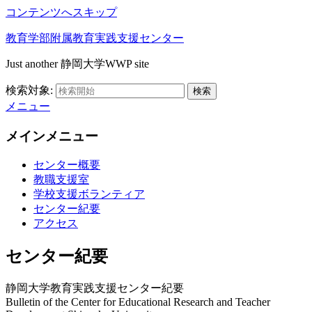
コンテンツへスキップ
教育学部附属教育実践支援センター
Just another 静岡大学WWP site
検索対象:
検索
メニュー
メインメニュー
センター概要
教職支援室
学校支援ボランティア
センター紀要
アクセス
センター紀要
静岡大学教育実践支援センター紀要
Bulletin of the Center for Educational Research and Teacher