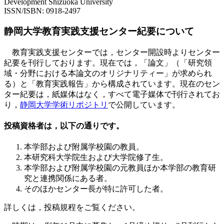
Development Shizuoka University
ISSN/ISBN: 0918-2497
静岡大学教育実践支援センター紀要について
教育実践支援センターでは，センター開設時よりセンター
紀要を刊行しております。現在では，「論文」（「研究領
域・分野における本論文のオリジナリティー」が求められ
る）と「教育実践報告」から構成されています。現在のセン
ター紀要は，紙媒体はなく，すべて電子媒体で刊行されてお
り，
静岡大学学術リポジトリ
で公開しています。
投稿資格者は，以下の通りです。
本学部および附属学校園の教員。
本研究科大学院生および大学院修了生。
本学部および附属学校園の元教員ほか本学部の教育研
究と連携関係にある者。
そのほかセンター長が特に許可した者。
詳しくは，投稿規程をご覧ください。