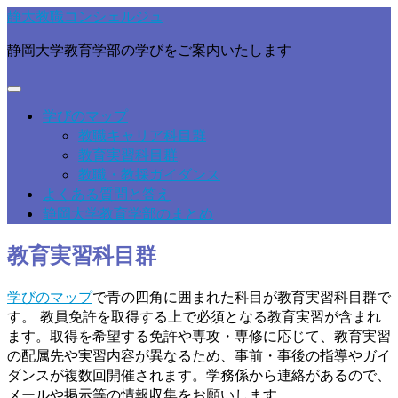
静大教職コンシェルジュ
静岡大学教育学部の学びをご案内いたします
学びのマップ
教職キャリア科目群
教育実習科目群
教職・教採ガイダンス
よくある質問と答え
静岡大学教育学部のまとめ
教育実習科目群
学びのマップ
で青の四角に囲まれた科目が教育実習科目群で
す。 教員免許を取得する上で必須となる教育実習が含まれ
ます。取得を希望する免許や専攻・専修に応じて、教育実習
の配属先や実習内容が異なるため、事前・事後の指導やガイ
ダンスが複数回開催されます。学務係から連絡があるので、
メールや掲示等の情報収集をお願いします。