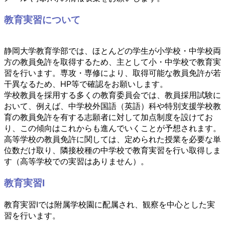
教育実習について
静岡大学教育学部では、ほとんどの学生が小学校・中学校両
方の教員免許を取得するため、主として小・中学校で教育実
習を行います。専攻・専修により、取得可能な教員免許が若
干異なるため、HP等で確認をお願いします。
学校教員を採用する多くの教育委員会では、教員採用試験に
おいて、例えば、中学校外国語（英語）科や特別支援学校教
育の教員免許を有する志願者に対して加点制度を設けてお
り、この傾向はこれからも進んでいくことが予想されます。
高等学校の教員免許に関しては、定められた授業を必要な単
位数だけ取り、隣接校種の中学校で教育実習を行い取得しま
す（高等学校での実習はありません）。
教育実習Ⅰ
教育実習Ⅰでは附属学校園に配属され、観察を中心とした実
習を行います。