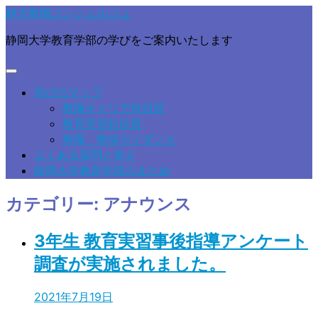
静大教職コンシェルジュ
静岡大学教育学部の学びをご案内いたします
学びのマップ
教職キャリア科目群
教育実習科目群
教職・教採ガイダンス
よくある質問と答え
静岡大学教育学部のまとめ
カテゴリー: アナウンス
3年生 教育実習事後指導アンケート
調査が実施されました。
2021年7月19日