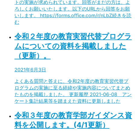
トの実施が求められています。回答がまだの方は、よ
ろしくお願いいたします。以下のURLから回答をお願
いします。 https://forms.office.com/r/nLbZ
続きを読
む
令和２年度の教育実習代替プログラ
ムについての資料を掲載しました
（更新）。
2021年6月3日
よくある質問と答えに、令和2年度の教育実習代替プ
ログラムの実施に至る経緯や実施内容についてまとめ
たものを掲載しました。 更新履歴 2021-06-08 アン
ケート集計結果等を踏まえた資料に更新しました
令和３年度の教育学部ガイダンス資
料を公開します。(4/1更新）