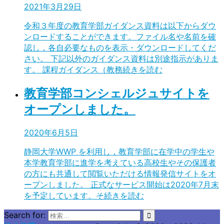
2021年3月29日
令和３年度の教育学部ガイダンス資料は以下からダウ
ンロードすることができます。ファイル名や名前を確
認し，各自必要なものを表示・ダウンロードしてくだ
さい。 下記以外のガイダンス資料は別途指示がありま
す。 課程ガイダンス（教務
続きを読む
教育学部コンシェルジュサイトを
オープンしました。
2020年6月5日
静岡大学WWP を利用し，教育学部に在学中の学生や
本学教育学部に進学を考えている高校生やその保護者
の方にも共通して閲覧いただける情報発信サイトをオ
ープンしました。 正式なサービス開始は2020年7月末
を予定しています。そ
続きを読む
Search for: