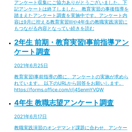
アンケート収集にご協力ありがとうございました。下
記アンケートは終了しました。 教育実習の事後指導を
踏まえたアンケート調査を実施中です。アンケート内
容は9月に控える教育実習Ⅲや4年生の教職実践演習に
もつながる内容となってい
続きを読む
2年生 前期・教育実習Ⅰ事前指導アン
ケート調査
2021年6月25日
教育実習Ⅰ事前指導の際に、アンケートの実施が求めら
れています。 以下のURLから回答をお願いします。
https://forms.office.com/r/j4SenmYVQW
4年生 教職志望アンケート調査
2021年6月17日
教職実践演習のオンデマンド課題に合わせ、アンケー