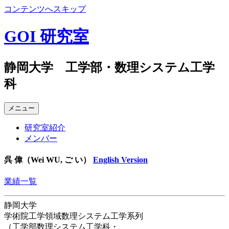
コンテンツへスキップ
GOI 研究室
静岡大学 工学部・数理システム工学
科
メニュー
研究室紹介
メンバー
呉 偉（Wei WU, ご い）
English Version
業績一覧
静岡大学
学術院工学領域数理システム工学系列
（工学部数理システム工学科・