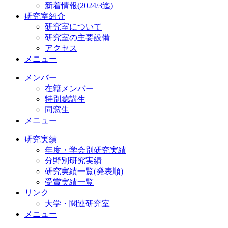
新着情報(2024/3迄)
研究室紹介
研究室について
研究室の主要設備
アクセス
メニュー
メンバー
在籍メンバー
特別聴講生
同窓生
メニュー
研究実績
年度・学会別研究実績
分野別研究実績
研究実績一覧(発表順)
受賞実績一覧
リンク
大学・関連研究室
メニュー