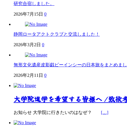
研究合宿しました。
2026年7月15日
0
静岡ロータアクトクラブと交流しました！
2026年3月2日
0
無形文化遺産皮影戯ピーインシーの日本旅をまとめまし
2026年2月11日
0
大学院進学を希望する皆様へ /致欲
お知らせ 大学院に行きたいのはなぜ？
[…]