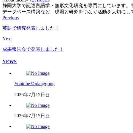
静岡大学で記述言語学・無形文化研究を専門にしています。
データベース構築など、現場と研究をつなぐ活動を大切にし
Previous
英語で研究発表しました！
Next
成果報告会で発表しました！
NEWS
Youtube＠pianggong
2026年7月15日
0
2026年7月15日
0