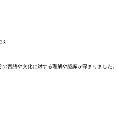
3.
分の言語や文化に対する理解や認識が深まりました。