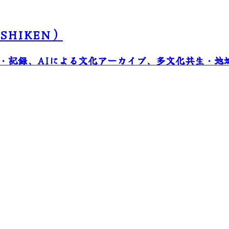
HIKEN）
・記録、AIによる文化アーカイブ、多文化共生・地