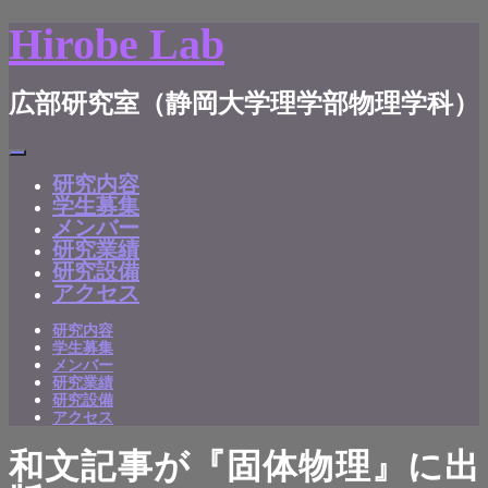
Hirobe Lab
広部研究室（静岡大学理学部物理学科）
研究内容
学生募集
メンバー
研究業績
研究設備
アクセス
研究内容
学生募集
メンバー
研究業績
研究設備
アクセス
和文記事が『固体物理』に出