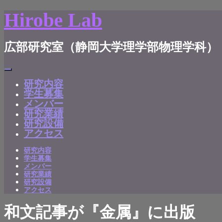
Hirobe Lab
広部研究室（静岡大学理学部物理学科）
研究内容
学生募集
メンバー
研究業績
研究設備
アクセス
研究内容
学生募集
メンバー
研究業績
研究設備
アクセス
和文記事が『金属』に出版