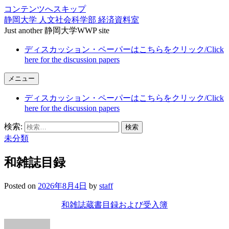
コンテンツへスキップ
静岡大学 人文社会科学部 経済資料室
Just another 静岡大学WWP site
ディスカッション・ペーパーはこちらをクリック/Click
here for the discussion papers
メニュー
ディスカッション・ペーパーはこちらをクリック/Click
here for the discussion papers
検索:
未分類
和雑誌目録
Posted
on
2026年8月4日
by
staff
和雑誌蔵書目録および受入簿