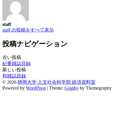
staff
staff の投稿をすべて表示
投稿ナビゲーション
古い投稿
紀要雑誌目録
新しい投稿
和雑誌目録
© 2026
静岡大学 人文社会科学部 経済資料室
Powered by
WordPress
|
Theme:
Graphy
by Themegraphy