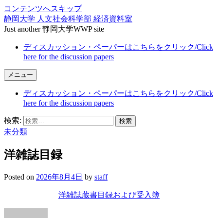
コンテンツへスキップ
静岡大学 人文社会科学部 経済資料室
Just another 静岡大学WWP site
ディスカッション・ペーパーはこちらをクリック/Click
here for the discussion papers
メニュー
ディスカッション・ペーパーはこちらをクリック/Click
here for the discussion papers
検索:
未分類
洋雑誌目録
Posted
on
2026年8月4日
by
staff
洋雑誌蔵書目録および受入簿