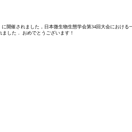
2日（火）に開催されました，日本微生物生態学会第34回大会にお
れました． おめでとうございます！