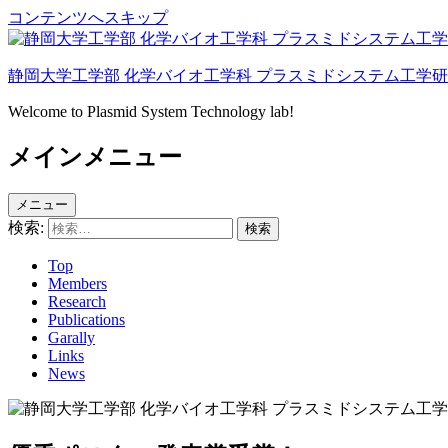
コンテンツへスキップ
静岡大学工学部 化学バイオ工学科 プラスミドシステム工学
Welcome to Plasmid System Technology lab!
メインメニュー
メニュー
検索:
Top
Members
Research
Publications
Garally
Links
News