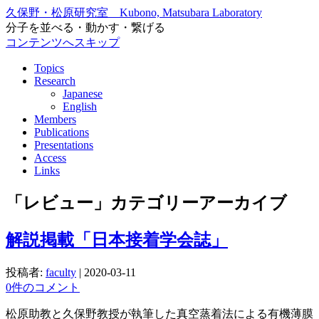
久保野・松原研究室 Kubono, Matsubara Laboratory
分子を並べる・動かす・繋げる
コンテンツへスキップ
Topics
Research
Japanese
English
Members
Publications
Presentations
Access
Links
「
レビュー
」カテゴリーアーカイブ
解説掲載「日本接着学会誌」
投稿者:
faculty
|
2020-03-11
0件のコメント
松原助教と久保野教授が執筆した真空蒸着法による有機薄膜