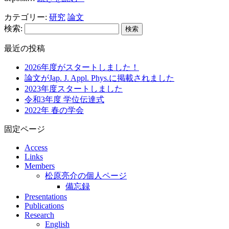
カテゴリー:
研究
論文
検索:
最近の投稿
2026年度がスタートしました！
論文がJap. J. Appl. Phys.に掲載されました
2023年度スタートしました
令和3年度 学位伝達式
2022年 春の学会
固定ページ
Access
Links
Members
松原亮介の個人ページ
備忘録
Presentations
Publications
Research
English