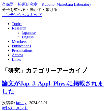
久保野・松原研究室 Kubono, Matsubara Laboratory
分子を並べる・動かす・繋げる
コンテンツへスキップ
Topics
Research
Japanese
English
Members
Publications
Presentations
Access
Links
「
研究
」カテゴリーアーカイブ
論文がJap. J. Appl. Phys.に掲載されま
した
投稿者:
faculty
|
2024-02-01
0件のコメント