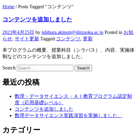
Home
/
Posts Tagged "コンテンツ"
コンテンツを追加しました
2023年4月25日
by
ishihara.akinori@shizuoka.ac.jp
Posted in
お知
らせ
,
サイト更新
Tagged
コンテンツ
,
更新
本プログラムの概要、授業科目（シラバス）、内容、実施体
制などのコンテンツを追加しました。
Search
最近の投稿
数理・データサイエンス・ＡＩ教育プログラム認定制
度（応用基礎レベル）
コンテンツを追加しました
数理データサイエンス実践演習を実施しました。
カテゴリー