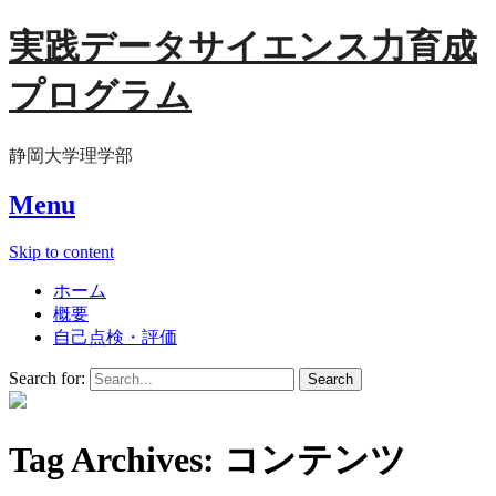
実践データサイエンス力育成
プログラム
静岡大学理学部
Menu
Skip to content
ホーム
概要
自己点検・評価
Search for:
Tag Archives:
コンテンツ