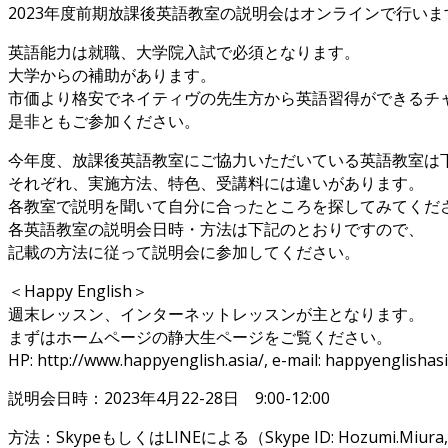
2023年度前期放課後英語教室の説明会はオンラインで行いま
英語能力は就職、大学院入試で必須となります。
大学からの補助があります。
市価より格安でネイティヴの先生方から英語習得ができるチ
是非ともご参加ください。
今年度、放課後英語教室にご協力いただいている英語教室は
それぞれ、実施方法、特色、受講料には違いがあります。
各教室で説明を聞いて自分に合ったところを探してみてくだ
各英語教室の説明会日時・方法は下記のとおりですので、
記載の方法に従って説明会に参加してください。
＜Happy English＞
週末レッスン、インターネットレッスンが主となります。
まずはホームページの静大生ページをご覧ください。
HP: http://www.happyenglish.asia/, e-mail: happyenglisha
説明会日時：2023年4月22-28日 9:00-12:00
方法：SkypeもしくはLINEによる（Skype ID: Hozumi.Miura, 