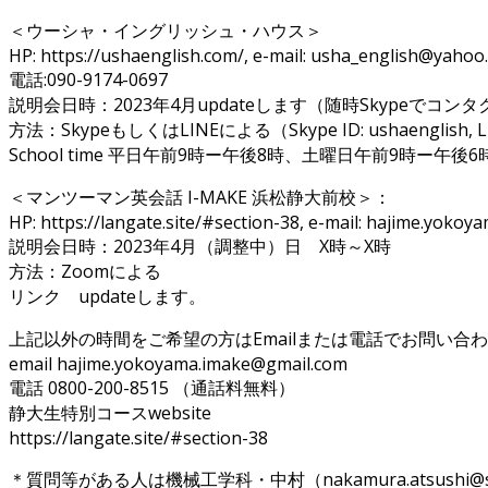
＜ウーシャ・イングリッシュ・ハウス＞
HP: https://ushaenglish.com/, e-mail: usha_english@yahoo.
電話:090-9174-0697
説明会日時：2023年4月updateします（随時Skypeでコ
方法：SkypeもしくはLINEによる（Skype ID: ushaenglish, LI
School time 平日午前9時ー午後8時、土曜日午前9時ー午後6
＜マンツーマン英会話 I-MAKE 浜松静大前校＞：
HP: https://langate.site/#section-38, e-mail: hajime.yok
説明会日時：2023年4月（調整中）日 X時～X時
方法：Zoomによる
リンク updateします。
上記以外の時間をご希望の方はEmailまたは電話でお問い合
email hajime.yokoyama.imake@gmail.com
電話 0800-200-8515 （通話料無料）
静大生特別コースwebsite
https://langate.site/#section-38
＊質問等がある人は機械工学科・中村（nakamura.atsushi@shiz