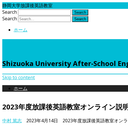
静岡大学放課後英語教室
Search
Search
ホーム
静岡大学放課後英語教室
Shizuoka University After-School Eng
Skip to content
ホーム
2023年度放課後英語教室オンライン説
中村 篤志
2023年4月14日
2023年度放課後英語教室オン