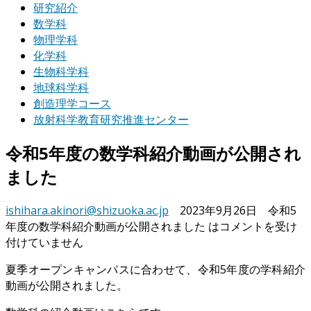
研究紹介
数学科
物理学科
化学科
生物科学科
地球科学科
創造理学コース
放射科学教育研究推進センター
令和5年度の数学科紹介動画が公開され
ました
ishihara.akinori@shizuoka.ac.jp
2023年9月26日
令和5
年度の数学科紹介動画が公開されました は
コメントを受け
付けていません
夏季オープンキャンパスに合わせて、令和5年度の学科紹介
動画が公開されました。