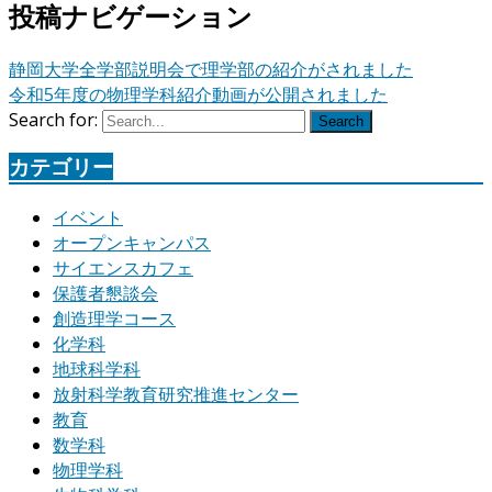
投稿ナビゲーション
静岡大学全学部説明会で理学部の紹介がされました
令和5年度の物理学科紹介動画が公開されました
Search for:
Search
カテゴリー
イベント
オープンキャンパス
サイエンスカフェ
保護者懇談会
創造理学コース
化学科
地球科学科
放射科学教育研究推進センター
教育
数学科
物理学科