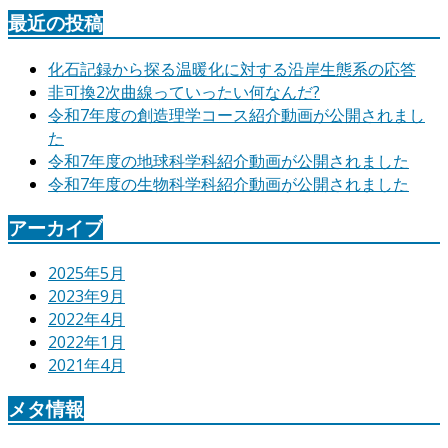
最近の投稿
化石記録から探る温暖化に対する沿岸生態系の応答
非可換2次曲線っていったい何なんだ?
令和7年度の創造理学コース紹介動画が公開されまし
た
令和7年度の地球科学科紹介動画が公開されました
令和7年度の生物科学科紹介動画が公開されました
アーカイブ
2025年5月
2023年9月
2022年4月
2022年1月
2021年4月
メタ情報