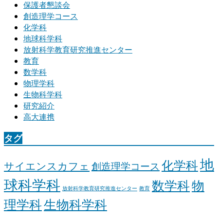
保護者懇談会
創造理学コース
化学科
地球科学科
放射科学教育研究推進センター
教育
数学科
物理学科
生物科学科
研究紹介
高大連携
タグ
地
化学科
サイエンスカフェ
創造理学コース
球科学科
数学科
物
放射科学教育研究推進センター
教育
理学科
生物科学科