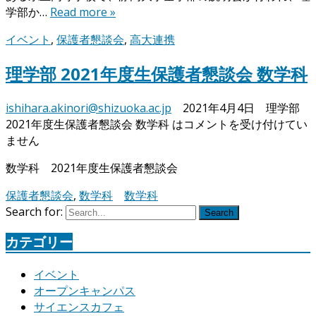
学部か…
Read more »
イベント
,
保護者懇談会
,
高大連携
理学部 2021年度生保護者懇談会 数学科
ishihara.akinori@shizuoka.ac.jp
2021年4月4日
理学部
2021年度生保護者懇談会 数学科 は
コメントを受け付けてい
ません
数学科 2021年度生保護者懇談会
保護者懇談会
,
数学科
数学科
Search for:
Search
カテゴリー
イベント
オープンキャンパス
サイエンスカフェ