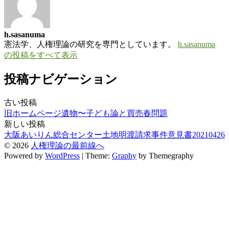
h.sasanuma
憲法学、人権理論の研究を専門としています。
h.sasanuma
の投稿をすべて表示
投稿ナビゲーション
古い投稿
旧ホームページ遺物〜子ども論と買売春問題
新しい投稿
大阪あいりん総合センター土地明渡請求事件意見書20210426
© 2026
人権理論の最前線へ
Powered by
WordPress
|
Theme:
Graphy
by Themegraphy