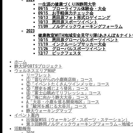
一生涯の健康づくりIN静岡大学
09/15 ブローライフル体験会・大会
09/15 お手軽体力チェック会
10/13 恩田原フォト形式ロゲイニング
10/13 恩田原スポーツイベント
11/09 ノルディックウォーキングフォーラム
2023
健康教室WITH地域安全見守り隊(あさんぽ＆ナイト
10/15 恩田原グローバルスポーツイベント
11/19 インクルーシブサッカー大会
11/26 グローバルスポーツイベント
12/17 ビックフェスタ
ホーム
静大SPORTSプロジェクト
ウェルネスエリアMAP
リーフレット
①「昔ながらの小鹿商店街」コース
②「イベントたくさんツインメッセ」コース
③「歴史を感じよう登呂」コース
④「富士山眺めてリフレッシュ」コース
⑤「海に向かう静大大谷」コース
A「大谷・小鹿を巡る開発地区」コース
B「駿河を感じる大谷川」コース
静大ウォーキングマップ
イベント案内
出張版WSS（ウォーキング・スポーツ・ステーション）
第３回静岡ノルディックウォーキングフォーラム～地域
活動報告
2025