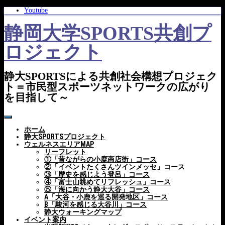
Youtube
静岡大学SPORTS共創プ
ロジェクト
静大SPORTSによる共創社会構想プロジェク
ト＝市民型スポーツネットワークの広がり
を目指して～
ホーム
静大SPORTSプロジェクト
ウェルネスエリアMAP
リーフレット
①「昔ながらの小鹿商店街」コース
②「イベントたくさんツインメッセ」コース
③「歴史を感じよう登呂」コース
④「富士山眺めてリフレッシュ」コース
⑤「海に向かう静大大谷」コース
A「大谷・小鹿を巡る開発地区」コース
B「駿河を感じる大谷川」コース
静大ウォーキングマップ
イベント案内