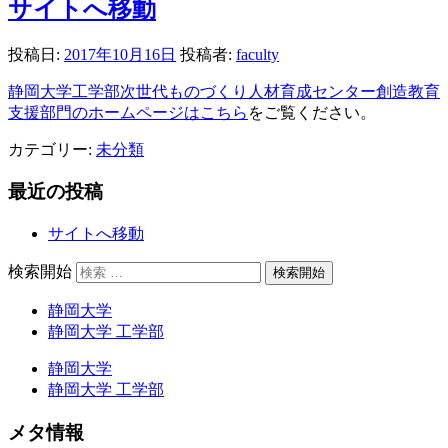
サイトへ移動
投稿日:
2017年10月16日
投稿者:
faculty
静岡大学工学部次世代ものづくり人材育成センター創造教育
支援部門のホームページはこちら
をご覧ください。
カテゴリー:
未分類
最近の投稿
サイトへ移動
検索開始
静岡大学
静岡大学 工学部
静岡大学
静岡大学 工学部
メタ情報