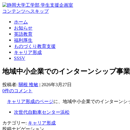
コンテンツへスキップ
ホーム
お知らせ
英語教育
福利厚生
ものづくり教育支援
キャリア形成
SSSV
地域中小企業でのインターンシップ事業
投稿者:
關根 惟敏
|
2026年3月27日
0件のコメント
キャリア形成のページ
に、地域中小企業でのインターンシ
次世代自動車センター浜松
カテゴリー:
キャリア形成
投稿ナビゲーション