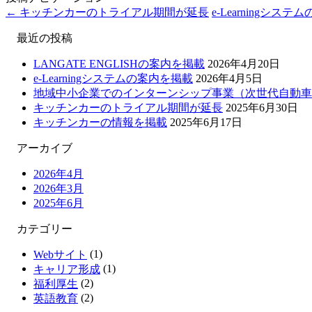
←
キッチンカーのトライアル期間が延長
e-Learningシス
最近の投稿
LANGATE ENGLISHの案内を掲載
2026年4月20日
e-Learningシステムの案内を掲載
2026年4月5日
地域中小企業でのインターンシップ事業（次世代自動車
キッチンカーのトライアル期間が延長
2025年6月30日
キッチンカーの情報を掲載
2025年6月17日
アーカイブ
2026年4月
2026年3月
2025年6月
カテゴリー
(1)
Webサイト
(1)
キャリア形成
(2)
福利厚生
(2)
英語教育