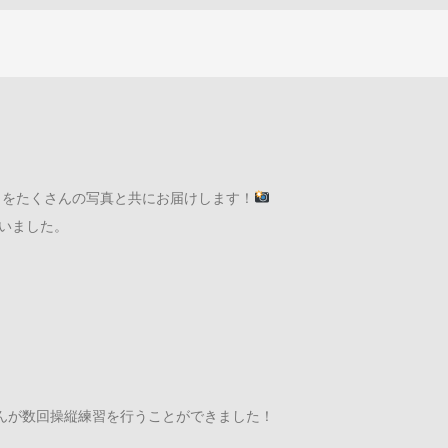
ポートをたくさんの写真と共にお届けします！
行いました。
んが数回操縦練習を行うことができました！