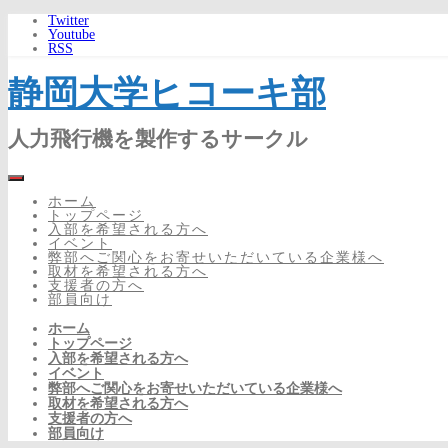
Twitter
Youtube
RSS
静岡大学ヒコーキ部
人力飛行機を製作するサークル
ホーム
トップページ
入部を希望される方へ
イベント
弊部へご関心をお寄せいただいている企業様へ
取材を希望される方へ
支援者の方へ
部員向け
ホーム
トップページ
入部を希望される方へ
イベント
弊部へご関心をお寄せいただいている企業様へ
取材を希望される方へ
支援者の方へ
部員向け