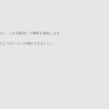
あり、これを駆使して機体を操縦します。
Fでようやくコツが掴めてきました！」