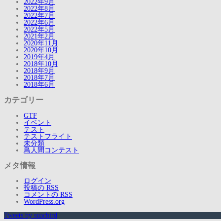
2022年9月
2022年8月
2022年7月
2022年6月
2022年5月
2021年2月
2020年11月
2020年10月
2019年4月
2018年10月
2018年9月
2018年7月
2018年6月
カテゴリー
GTF
イベント
テスト
テストフライト
未分類
鳥人間コンテスト
メタ情報
ログイン
投稿の
RSS
コメントの
RSS
WordPress.org
Tweets by suacbird