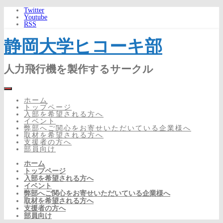
Twitter
Youtube
RSS
静岡大学ヒコーキ部
人力飛行機を製作するサークル
ホーム
トップページ
入部を希望される方へ
イベント
弊部へご関心をお寄せいただいている企業様へ
取材を希望される方へ
支援者の方へ
部員向け
ホーム
トップページ
入部を希望される方へ
イベント
弊部へご関心をお寄せいただいている企業様へ
取材を希望される方へ
支援者の方へ
部員向け