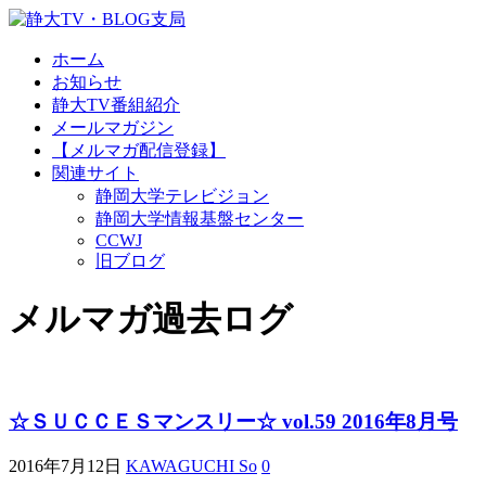
ホーム
お知らせ
静大TV番組紹介
メールマガジン
【メルマガ配信登録】
関連サイト
静岡大学テレビジョン
静岡大学情報基盤センター
CCWJ
旧ブログ
メルマガ過去ログ
☆ＳＵＣＣＥＳマンスリー☆ vol.59 2016年8月号
2016年7月12日
KAWAGUCHI So
0