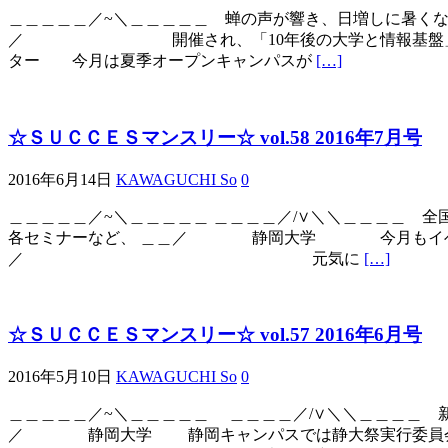
＿＿＿＿＿／~＼＿＿＿＿＿ 蝉の声が響き、日増しに暑くなっ
／ 開催され、「10年後の大学と情報基盤」をテ
ター 今月は夏季オープンキャンパスが
[…]
☆ＳＵＣＣＥＳマンスリー☆ vol.58 2016年7月号
2016年6月14日
KAWAGUCHI So
0
＿＿＿＿＿／~＼＿＿＿＿＿ ＿＿＿＿／/∨＼＼＿
各セミナーなど、 ＿＿／ 静岡大学 今月もイベン
／ 元気に
[…]
☆ＳＵＣＣＥＳマンスリー☆ vol.57 2016年6月号
2016年5月10日
KAWAGUCHI So
0
＿＿＿＿＿／~＼＿＿＿＿＿ ＿＿＿＿／/∨＼＼＿＿
／ 静岡大学 静岡キャンパスでは静大祭実行委員会を