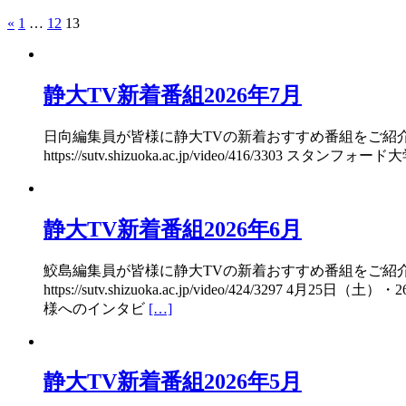
«
1
…
12
13
静大TV新着番組2026年7月
日向編集員が皆様に静大TVの新着おすすめ番組をご紹介
https://sutv.shizuoka.ac.jp/video/
静大TV新着番組2026年6月
鮫島編集員が皆様に静大TVの新着おすすめ番組をご紹
https://sutv.shizuoka.ac.jp/video/
様へのインタビ
[…]
静大TV新着番組2026年5月