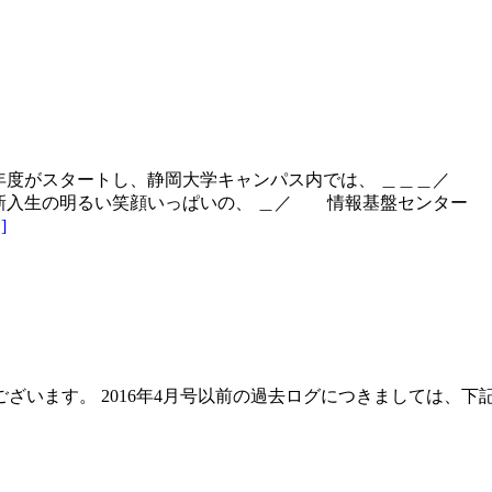
＿ 新年度がスタートし、静岡大学キャンパス内では、 
入生の明るい笑顔いっぱいの、 ＿／ 情報基盤センター 
]
います。 2016年4月号以前の過去ログにつきましては、下