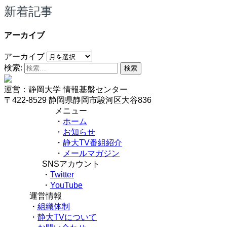
新着記事
アーカイブ
アーカイブ
検索:
運営：静岡大学 情報基盤センター
〒422-8529 静岡県静岡市駿河区大谷836
メニュー
・
ホーム
・
お知らせ
・
静大TV番組紹介
・
メールマガジン
SNSアカウント
・
Twitter
・
YouTube
運営情報
・
組織体制
・
静大TVについて