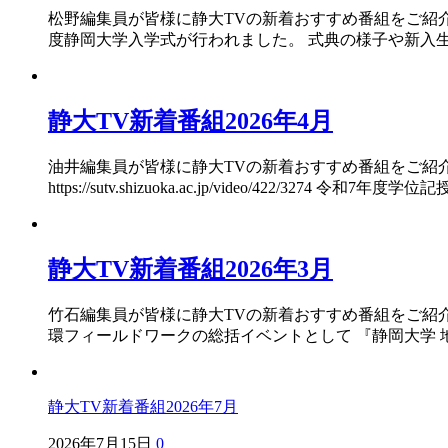
松野編集員が皆様に静大TVの新着おすすめ番組をご紹介いたします！ ◇◇
度静岡大学入学式が行われました。 式典の様子や新入生
静大TV新着番組2026年4月
油井編集員が皆様に静大TVの新着おすすめ番組をご紹介いたします！ ◇
https://sutv.shizuoka.ac.jp/video/422/3
静大TV新着番組2026年3月
竹石編集員が皆様に静大TVの新着おすすめ番組をご紹介いたします！ 
環フィールドワークの総括イベントとして 『静岡大学 
静大TV新着番組2026年7月
2026年7月15日
0