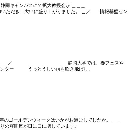
は静岡キャンパスにて拡大教授会が ＿＿＿
き、大いに盛り上がりました。 ＿／ 情報基盤セン
季節ですね。 ＿＿＿／ 静岡大学では、春フェスや
センター うっとうしい雨を吹き飛ばし、
ゴールデンウィークはいかがお過ごしでしたか。 ＿＿
の雰囲気が日に日に増しています。