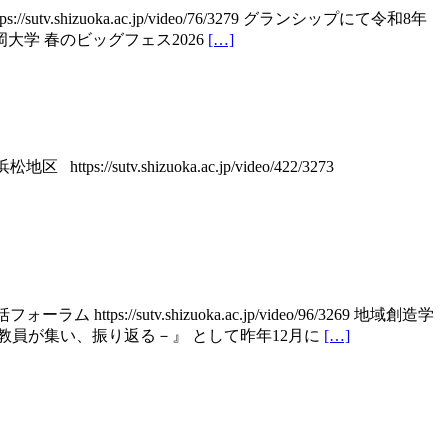
izuoka.ac.jp/video/76/3279 グランシップにて令和8年
学 春のビッグフェス2026
[…]
.shizuoka.ac.jp/video/422/3273
tv.shizuoka.ac.jp/video/96/3269 地域創造学
教員が集い、振り返る－』 として昨年12月に
[…]