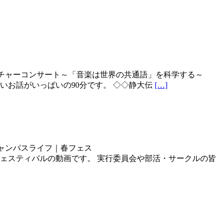
レクチャーコンサート～「音楽は世界の共通語」を科学する～
です。 興味深いお話がいっぱいの90分です。 ◇◇静大伝
[…]
ャンパスライフ｜春フェス
された 春のビッグフェスティバルの動画です。 実行委員会や部活・サークルの皆