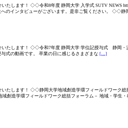
令和8年度 静岡大学 入学式 SUTV NEWS https://sutv.sh
へのインタビューがございます。是非ご覧ください。 ◇◇静岡大
◇令和7年度 静岡大学 学位記授与式 静岡・浜松地区 https://sutv
274 令和7年度学位記授与式の動画です。 卒業の日に感じるさまざまな
[…]
◇◇静岡大学地域創造学環フィールドワーク総括フォーラム https://su
地域創造学環フィールドワーク総括フォーラム－ 地域・学生・