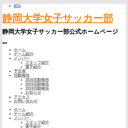
RSS
静岡大学女子サッカー部
静岡大学女子サッカー部公式ホームページ
ホーム
チーム紹介
メンバー
スタッフ紹介
選手紹介
予定表
活動報告
2026活動報告
2025活動報告
2024活動報告
お知らせ
アクセス
お問い合わせ
ホーム
チーム紹介
メンバー
スタッフ紹介
選手紹介