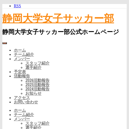
RSS
静岡大学女子サッカー部
静岡大学女子サッカー部公式ホームページ
ホーム
チーム紹介
メンバー
スタッフ紹介
選手紹介
予定表
活動報告
2026活動報告
2025活動報告
2024活動報告
お知らせ
アクセス
お問い合わせ
ホーム
チーム紹介
メンバー
スタッフ紹介
選手紹介