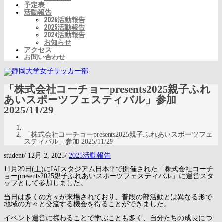
予定表
活動報告
2026活動報告
2025活動報告
2024活動報告
お知らせ
アクセス
お問い合わせ
「株式会社コーチョーpresents2025親子ふれ
あいスポーツフェスティバル」参加
2025/11/29
「株式会社コーチョーpresents2025親子ふれあいスポーツフェ
スティバル」参加 2025/11/29
student
/
12月 2, 2025
/
2025活動報告
11月29日(土)にIAIスタジアム日本平で開催された「株式会社コーチ
ョーpresents2025親子ふれあいスポーツフェスティバル」に運営スタ
ッフとして参加しました。
当日は多くの方々が来場されており、普段の部活動とは異なる形で
地域の方々と交流する機会を得ることができました。
イベント運営に携わることで学ぶことも多く、自分たちの成長につ