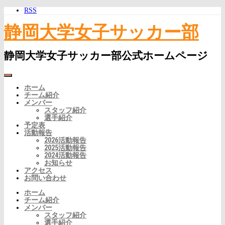
RSS
静岡大学女子サッカー部
静岡大学女子サッカー部公式ホームページ
ホーム
チーム紹介
メンバー
スタッフ紹介
選手紹介
予定表
活動報告
2026活動報告
2025活動報告
2024活動報告
お知らせ
アクセス
お問い合わせ
ホーム
チーム紹介
メンバー
スタッフ紹介
選手紹介