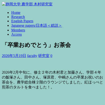
Home
Research
English Papers
Japanese papers/日本語＜総説＞
Members
Access
「卒業おめでとう」お茶会
2026年5月19日
faculty
研究室
0
2026年2月中旬に、修士２年の木村君と加藤さん、学部４年
の飯塚さん、田中さん、塚原君、中嶋さんの卒業お祝いのお
茶会を、農学総合棟２階のラウンジでしました。紅ほっぺと
煎茶のタルトを食べました！。