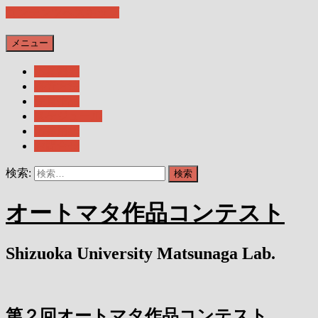
コンテンツへスキップ
メニュー
応募概要
審査方法
受賞作品
スケジュール
応募用紙
お問合せ
検索:
オートマタ作品コンテスト
Shizuoka University Matsunaga Lab.
第２回オートマタ作品コンテスト