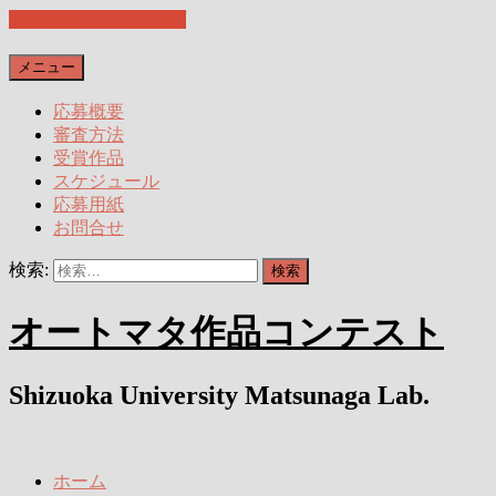
コンテンツへスキップ
メニュー
応募概要
審査方法
受賞作品
スケジュール
応募用紙
お問合せ
検索:
オートマタ作品コンテスト
Shizuoka University Matsunaga Lab.
ホーム