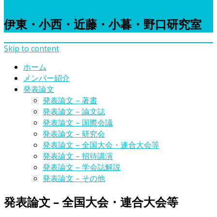
伊東・小西・近藤・小暮・野口研究室
Skip to content
ホーム
メンバー紹介
発表論文
発表論文 – 著書
発表論文 – 論文誌
発表論文 – 国際会議
発表論文 – 研究会
発表論文 – 全国大会・連合大会等
発表論文 – 招待講演
発表論文 – 学会誌解説
発表論文 – その他
発表論文 – 全国大会・連合大会等