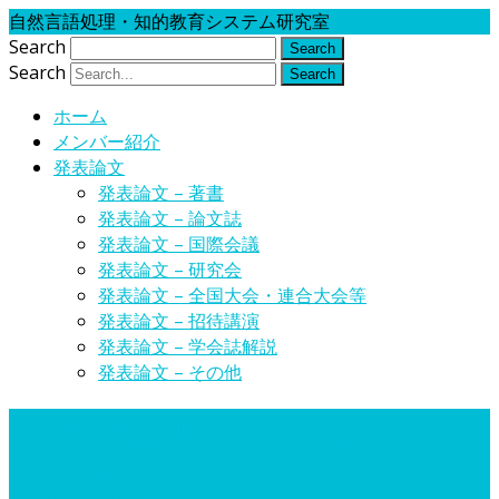
自然言語処理・知的教育システム研究室
Search
Search
ホーム
メンバー紹介
発表論文
発表論文 – 著書
発表論文 – 論文誌
発表論文 – 国際会議
発表論文 – 研究会
発表論文 – 全国大会・連合大会等
発表論文 – 招待講演
発表論文 – 学会誌解説
発表論文 – その他
自然言語処理・知的教育シス
テム研究室