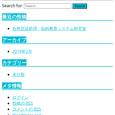
Search for:
Search
最近の投稿
自然言語処理・知的教育システム研究室
アーカイブ
2019年2月
カテゴリー
未分類
メタ情報
ログイン
投稿の
RSS
コメントの
RSS