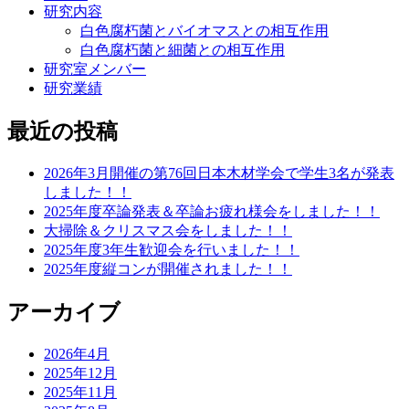
研究内容
白色腐朽菌とバイオマスとの相互作用
白色腐朽菌と細菌との相互作用
研究室メンバー
研究業績
最近の投稿
2026年3月開催の第76回日本木材学会で学生3名が発表
しました！！
2025年度卒論発表＆卒論お疲れ様会をしました！！
大掃除＆クリスマス会をしました！！
2025年度3年生歓迎会を行いました！！
2025年度縦コンが開催されました！！
アーカイブ
2026年4月
2025年12月
2025年11月