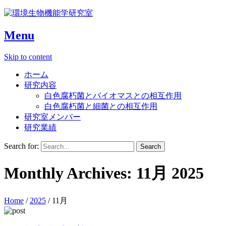
Menu
Skip to content
ホーム
研究内容
白色腐朽菌とバイオマスとの相互作用
白色腐朽菌と細菌との相互作用
研究室メンバー
研究業績
Search for:
Monthly Archives:
11月 2025
Home
/
2025
/
11月