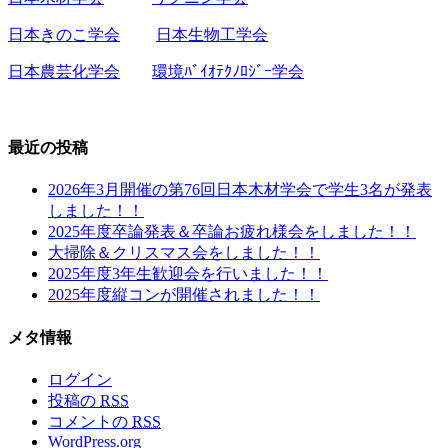
日本きのこ学会
日本生物工学会
日本農芸化学会
環境ﾊﾞｲｵﾃｸﾉﾛｼﾞｰ学会
最近の投稿
2026年3月開催の第76回日本木材学会で学生3名が発表
しました！！
2025年度卒論発表＆卒論お疲れ様会をしました！！
大掃除＆クリスマス会をしました！！
2025年度3年生歓迎会を行いました！！
2025年度縦コンが開催されました！！
メタ情報
ログイン
投稿の
RSS
コメントの
RSS
WordPress.org