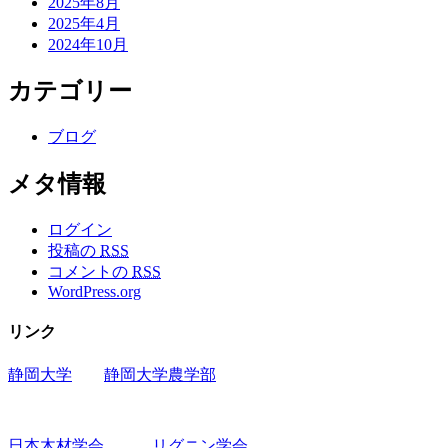
2025年8月
2025年4月
2024年10月
カテゴリー
ブログ
メタ情報
ログイン
投稿の
RSS
コメントの
RSS
WordPress.org
リンク
静岡大学
静岡大学農学部
日本木材学会
リグニン学会