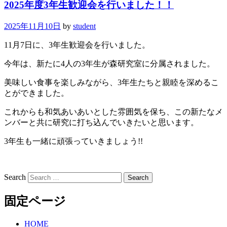
2025年度3年生歓迎会を行いました！！
2025年11月10日
by
student
11月7日に、3年生歓迎会を行いました。
今年は、新たに4人の3年生が森研究室に分属されました。
美味しい食事を楽しみながら、3年生たちと親睦を深めるこ
とができました。
これからも和気あいあいとした雰囲気を保ち、この新たなメ
ンバーと共に研究に打ち込んでいきたいと思います。
3年生も一緒に頑張っていきましょう!!
Search
固定ページ
HOME