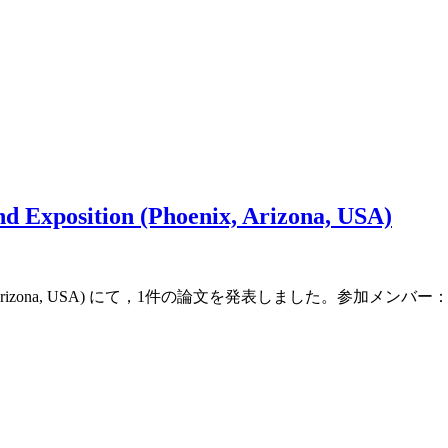
d Exposition (Phoenix, Arizona, USA)
ion (Phoenix, Arizona, USA) にて，1件の論文を発表しました。参加メンバ