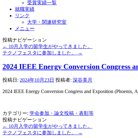
受賞実績一覧
就職実績
リンク
大学・関連研究室
メニュー
投稿ナビゲーション
←
10月入学の留学生がやってきました。
テクノフェスタに参加しました。
→
2024 IEEE Energy Conversion Congress an
投稿日:
2024年10月23日
投稿者:
深谷美月
2024 IEEE Energy Conversion Congress and Exposit
カテゴリー:
学会参加・論文投稿・表彰等
投稿ナビゲーション
←
10月入学の留学生がやってきました。
テクノフェスタに参加しました。
→