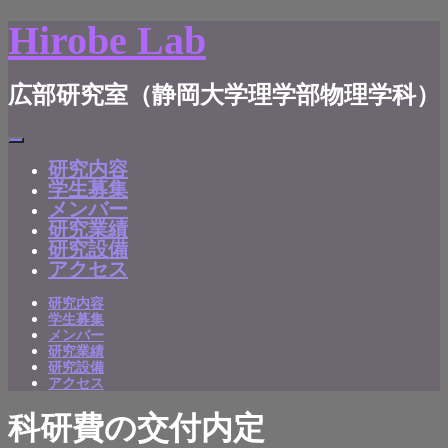
Hirobe Lab
広部研究室（静岡大学理学部物理学科）
研究内容
学生募集
メンバー
研究業績
研究設備
アクセス
研究内容
学生募集
メンバー
研究業績
研究設備
アクセス
科研費の交付内定