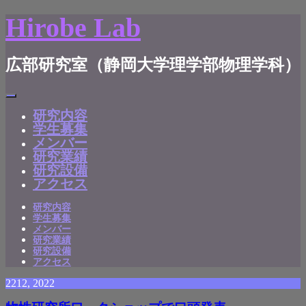
Hirobe Lab
広部研究室（静岡大学理学部物理学科）
研究内容
学生募集
メンバー
研究業績
研究設備
アクセス
研究内容
学生募集
メンバー
研究業績
研究設備
アクセス
22
12, 2022