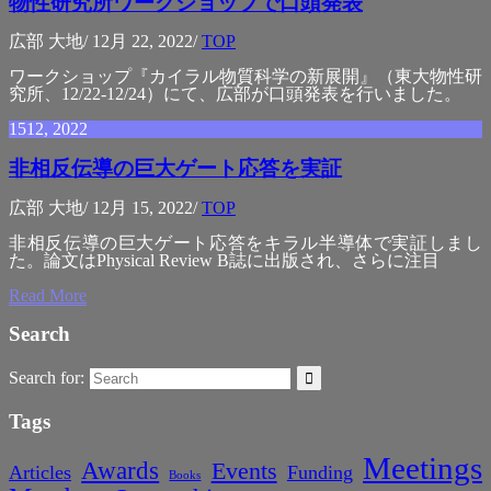
物性研究所ワークショップで口頭発表
広部 大地
/
12月 22, 2022
/
TOP
ワークショップ『カイラル物質科学の新展開』（東大物性研
究所、12/22-12/24）にて、広部が口頭発表を行いました。
15
12, 2022
非相反伝導の巨大ゲート応答を実証
広部 大地
/
12月 15, 2022
/
TOP
非相反伝導の巨大ゲート応答をキラル半導体で実証しまし
た。論文はPhysical Review B誌に出版され、さらに注目
Read More
Search
Search for:
Tags
Meetings
Awards
Events
Articles
Funding
Books