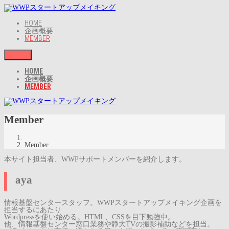
HOME
企画概要
MEMBER
MENU
HOME
企画概要
MEMBER
Member
Member
本サイト担当者、WWPサポートメンバーを紹介します。
aya
情報基盤センタースタッフ。WWPスタートアップメイキング企画を
担当するにあたり
Wordpressを使い始める。HTML、CSSを目下勉強中。
他、情報基盤センター窓口業務や静大TVの撮影補助などを担当。