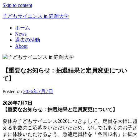
Skip to content
子どもサイエンス in 静岡大学
ホーム
News
過去の活動
About
【重要なお知らせ：抽選結果と定員変更につい
て】
Posted on
2026年7月7日
2026年7月7日
【重要なお知らせ：抽選結果と定員変更について】
夏休み子どもサイエンス2026につきまして、定員を大幅に超
える多数のご応募をいただいたため、少しでも多くのお子さ
まに体験いただけるよう、急遽定員枠を「各回12名」に拡大