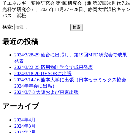
子エネルギー変換研究会 第4回研究会（兼 第37回次世代先端
光科学研究会）、2025年11月27～28日、静岡大学浜松キャン
パス、浜松.
検索:
最近の投稿
2024/3/28-29 仙台に出張し、第19回MFD研究会で成果
発表
2024/3/22-25 応用物理学会で成果発表
2024/3/18-20 UVSORに出張
2024/3/14-16 熊本大学に出張（日本セラミックス協会
2024年年会に出席）
2024/3/7-8 大阪および東京出張
アーカイブ
2024年4月
2024年3月
2024年2月