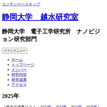
コンテンツへスキップ
静岡大学 越水研究室
静岡大学 電子工学研究所 ナノビジ
ョン研究部門
メインメニュー
ホーム
トップページ
メンバー
研究内容
研究成果
アクセス
2025年
（過去の成果リスト：
2022年
、
2023年
、
2024年
、
2025年
）