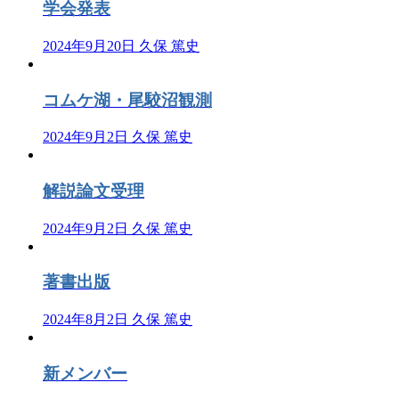
学会発表
2024年9月20日
久保 篤史
コムケ湖・尾駮沼観測
2024年9月2日
久保 篤史
解説論文受理
2024年9月2日
久保 篤史
著書出版
2024年8月2日
久保 篤史
新メンバー