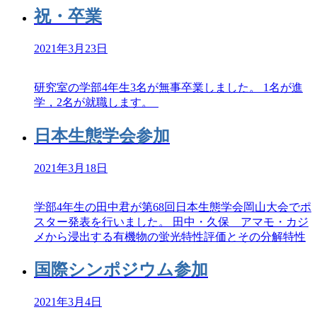
祝・卒業
2021年3月23日
研究室の学部4年生3名が無事卒業しました。 1名が進
学，2名が就職します。
日本生態学会参加
2021年3月18日
学部4年生の田中君が第68回日本生態学会岡山大会でポ
スター発表を行いました。 田中・久保 アマモ・カジ
メから浸出する有機物の蛍光特性評価とその分解特性
国際シンポジウム参加
2021年3月4日