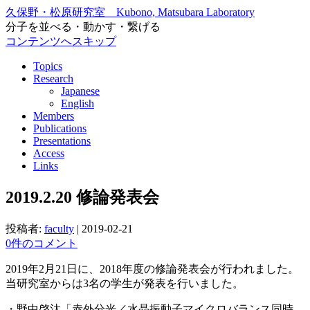
久保野・松原研究室 Kubono, Matsubara Laboratory
分子を並べる・動かす・繋げる
コンテンツへスキップ
Topics
Research
Japanese
English
Members
Publications
Presentations
Access
Links
2019.2.20 修論発表会
投稿者:
faculty
|
2019-02-21
0件のコメント
2019年2月21日に、2018年度の修論発表会が行われました。
当研究室からは3名の学生が発表を行いました。
・野中啓汰「赤外分光／水晶振動子マイクロバランス同時