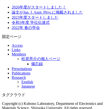
2026年度がスタートしました！
論文がJap. J. Appl. Phys.に掲載されました
2023年度スタートしました
令和3年度 学位伝達式
2022年 春の学会
固定ページ
Access
Links
Members
松原亮介の個人ページ
備忘録
Presentations
Publications
Research
English
Japanese
タグクラウド
Copyright (c) Kubono Laboratory, Department of Electronics and
Materials Science, Shizuoka University. All rights reserved.