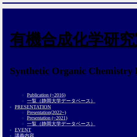
有機合成化学研究
Synthetic Organic Chemistry
Publication (~2016)
一覧（静岡大学データベース）
PRESENTATION
Presentation(2022~)
Presentation (~2021)
一覧（静岡大学データベース）
EVENT
講義内容