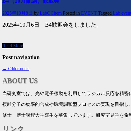
B4（10月配属）歓迎会
2025年10月8日
by
LabOChem
Posted in
EVENT
Tagged
Lab even
2025年10月6日 B4歓迎会をしました。
Read More
Post navigation
←
Older posts
ABOUT US
当研究室では、光や電子移動を利用してラジカル反応を精密
複雑分子の効率的合成や環境調和型プロセスの実現を目指し
修士・博士課程大学院生を募集しています。研究室見学を希
リンク