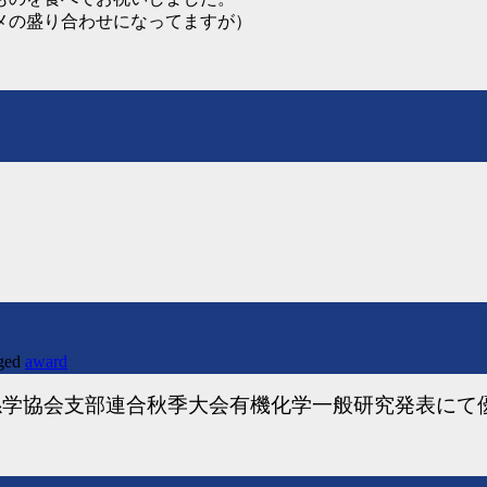
メの盛り合わせになってますが）
ged
award
関係学協会支部連合秋季大会有機化学一般研究発表に