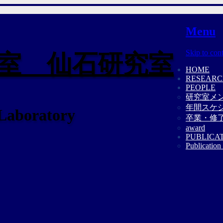
Menu
Skip to con
室 仙石研究室
HOME
RESEAR
PEOPLE
研究室メ
年間スケ
 Laboratory
卒業・修
award
PUBLICA
Publication