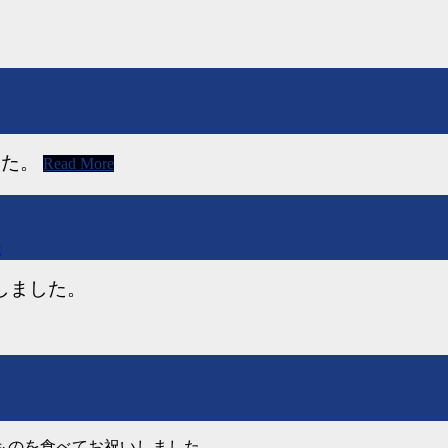
した。
Read More
t
しました。
ものを食べてお祝いしました。