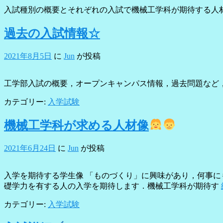
入試種別の概要とそれぞれの入試で機械工学科が期待する人
過去の入試情報☆
2021年8月5日
に
Jun
が投稿
工学部入試の概要，オープンキャンパス情報，過去問題など
カテゴリー:
入学試験
機械工学科が求める人材像
2021年6月24日
に
Jun
が投稿
入学を期待する学生像 「ものづくり」に興味があり，何事
礎学力を有する人の入学を期待します．機械工学科が期待す
カテゴリー:
入学試験