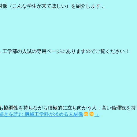
材像（こんな学生が来てほしい）を紹介します．
，工学部の入試の専用ページにありますのでご覧ください！
にも協調性を持ちながら積極的に立ち向かう人，高い倫理観を持
続きを読む
機械工学科が求める人材像
→