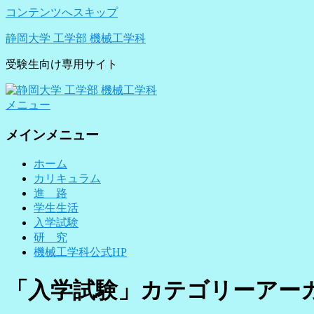
コンテンツへスキップ
静岡大学 工学部 機械工学科
受験生向け専用サイト
メニュー
メインメニュー
ホーム
カリキュラム
進 路
学生生活
入学試験
研 究
機械工学科公式HP
「
入学試験
」カテゴリーアー