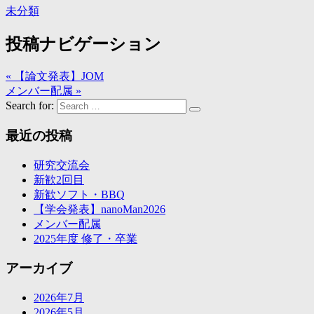
未分類
投稿ナビゲーション
« 【論文発表】JOM
メンバー配属 »
Search for:
最近の投稿
研究交流会
新歓2回目
新歓ソフト・BBQ
【学会発表】nanoMan2026
メンバー配属
2025年度 修了・卒業
アーカイブ
2026年7月
2026年5月