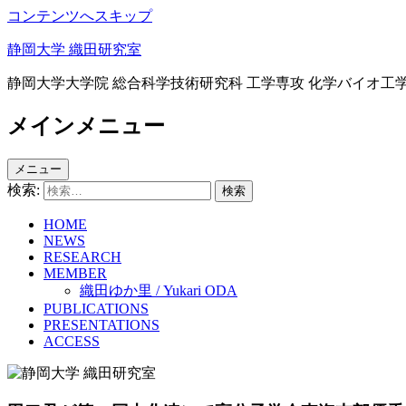
コンテンツへスキップ
静岡大学 織田研究室
静岡大学大学院 総合科学技術研究科 工学専攻 化学バイオ工
メインメニュー
メニュー
検索:
HOME
NEWS
RESEARCH
MEMBER
織田ゆか里 / Yukari ODA
PUBLICATIONS
PRESENTATIONS
ACCESS