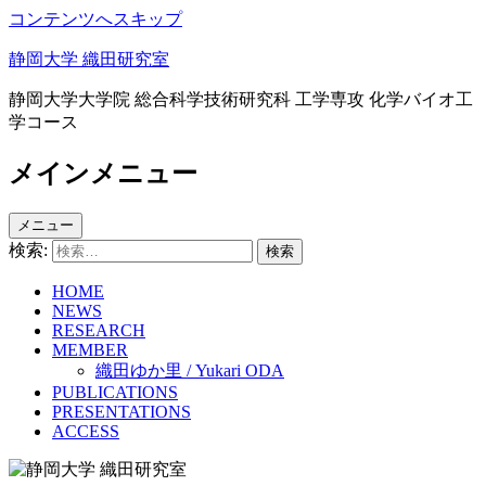
コンテンツへスキップ
静岡大学 織田研究室
静岡大学大学院 総合科学技術研究科 工学専攻 化学バイオ工
学コース
メインメニュー
メニュー
検索:
HOME
NEWS
RESEARCH
MEMBER
織田ゆか里 / Yukari ODA
PUBLICATIONS
PRESENTATIONS
ACCESS